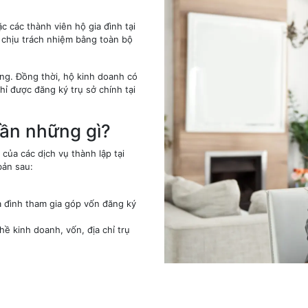
c các thành viên hộ gia đình tại
 chịu trách nhiệm bằng toàn bộ
ng. Đồng thời, hộ kinh doanh có
ỉ được đăng ký trụ sở chính tại
cần những gì?
 của các dịch vụ thành lập tại
 bản sau:
 đình tham gia góp vốn đăng ký
ề kinh doanh, vốn, địa chỉ trụ