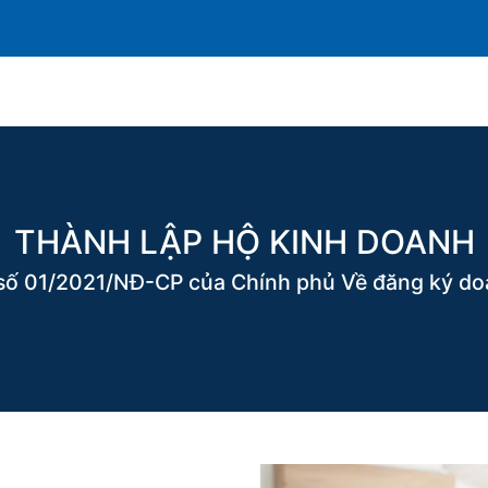
Thành lập doanh nghiệp
Hoạt động-Sự kiện
Hỗ trợ
THÀNH LẬP HỘ KINH DOANH
 số 01/2021/NĐ-CP của Chính phủ Về đăng ký do